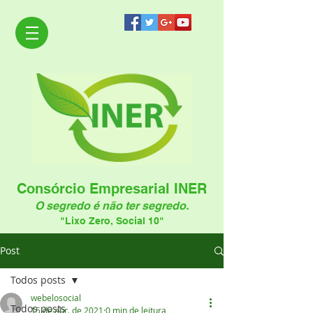
Consórcio Empresarial INER
O segredo é não ter segredo.
"Lixo Zero, Social 10"
Post
Todos posts
webelosocial
Todos posts
15 de abr. de 2021
0 min de leitura