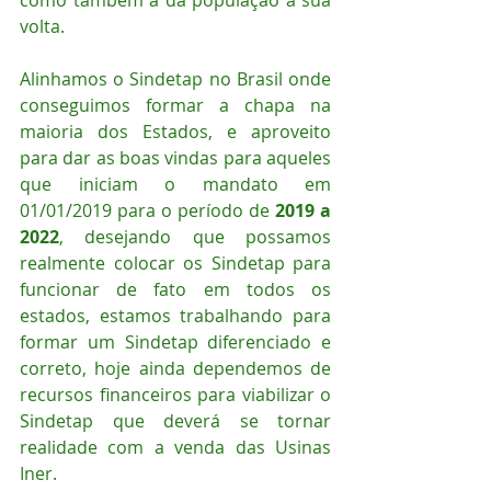
como também a da população a sua 
volta.
Alinhamos o Sindetap no Brasil onde 
conseguimos formar a chapa na 
maioria dos Estados, e aproveito 
para dar as boas vindas para aqueles 
que iniciam o mandato em 
01/01/2019 para o período de 
2019 a 
2022
, desejando que possamos 
realmente colocar os Sindetap para 
funcionar de fato em todos os 
estados, estamos trabalhando para 
formar um Sindetap diferenciado e 
correto, hoje ainda dependemos de 
recursos financeiros para viabilizar o 
Sindetap que deverá se tornar 
realidade com a venda das Usinas 
Iner.