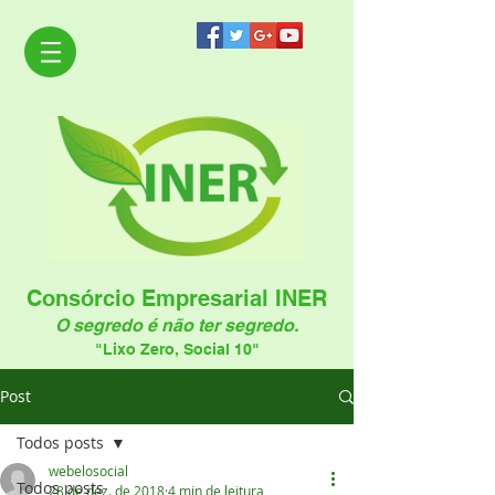
Consórcio Empresarial INER
O segredo é não ter segredo.
"Lixo Zero, Social 10"
Post
Todos posts
webelosocial
Todos posts
28 de dez. de 2018
4 min de leitura