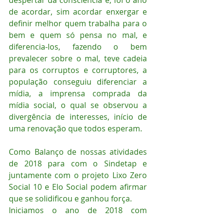
despertar da consciência e, foi o ano 
de acordar, sim acordar enxergar e 
definir melhor quem trabalha para o 
bem e quem só pensa no mal, e 
diferencia-los, fazendo o bem 
prevalecer sobre o mal, teve cadeia 
para os corruptos e corruptores, a 
população conseguiu diferenciar a 
mídia, a imprensa comprada da 
mídia social, o qual se observou a 
divergência de interesses, início de 
uma renovação que todos esperam. 
Como Balanço de nossas atividades 
de 2018 para com o Sindetap e 
juntamente com o projeto Lixo Zero 
Social 10 e Elo Social podem afirmar 
que se solidificou e ganhou força.
Iniciamos o ano de 2018 com 