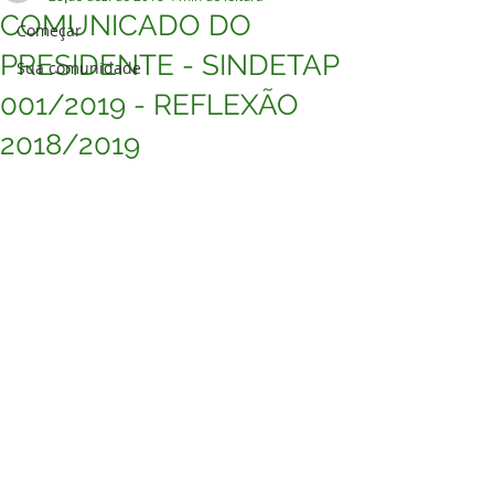
COMUNICADO DO
Começar
PRESIDENTE - SINDETAP
Sua comunidade
001/2019 - REFLEXÃO
2018/2019