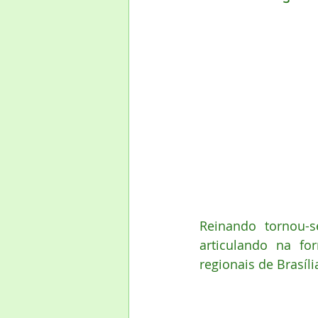
Reinando tornou-s
articulando na f
regionais de Brasíl