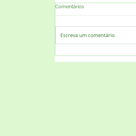
Comentários
Escreva um comentário
Projeto "Lixo Zero Social 10"
- Sistema INER de Residuos
Sólidos está organizando o
evento de relançamento
nacional, e desta vez,
atingindo os todos os 5.571
municípios, independente
da população.