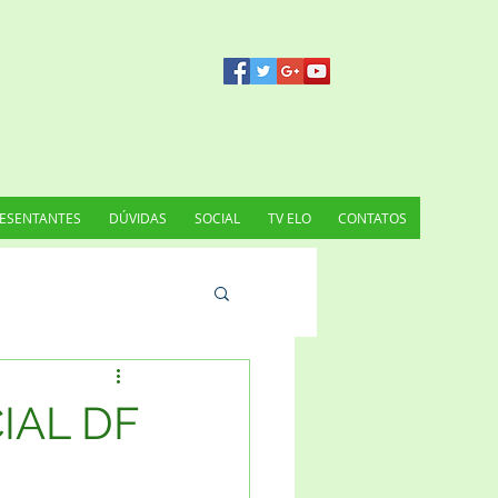
ESENTANTES
DÚVIDAS
SOCIAL
TV ELO
CONTATOS
IAL DF