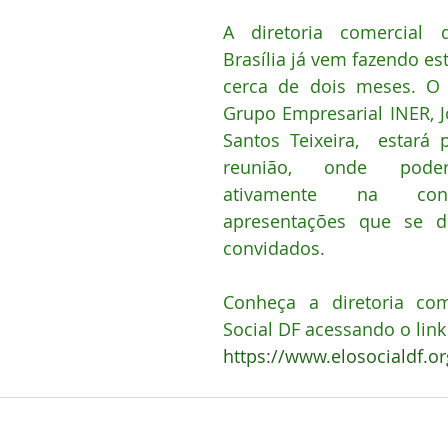
A diretoria comercial d
Brasília já vem fazendo est
cerca de dois meses. O 
Grupo Empresarial INER, J
Santos Teixeira,  estará 
reunião, onde poderá
ativamente na conc
apresentações que se de
convidados.
Conheça a diretoria com
Social DF acessando o link 
https://www.elosocialdf.o