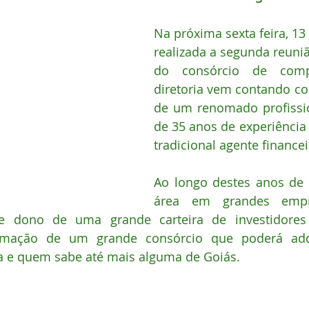
Na próxima sexta feira, 13 
realizada a segunda reuni
do consórcio de comp
diretoria vem contando co
de um renomado profissi
de 35 anos de experiência 
tradicional agente financei
Ao longo destes anos de e
área em grandes empre
e dono de uma grande carteira de investidores 
ormação de um grande consórcio que poderá adqu
ia e quem sabe até mais alguma de Goiás.