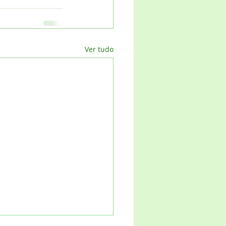
Ver tudo