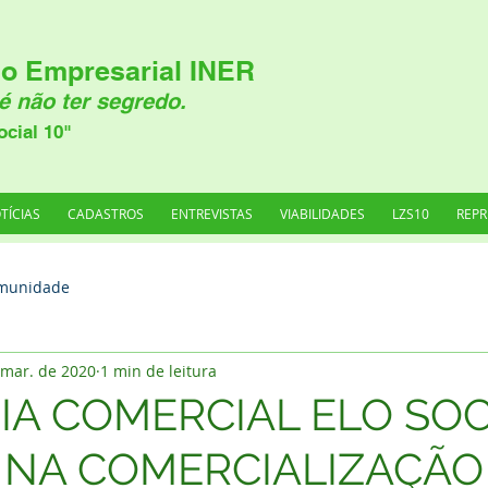
o Empresarial INER
é não ter segredo.
ocial 10"
TÍCIAS
CADASTROS
ENTREVISTAS
VIABILIDADES
LZS10
REPR
munidade
 mar. de 2020
1 min de leitura
IA COMERCIAL ELO SOC
 NA COMERCIALIZAÇÃO