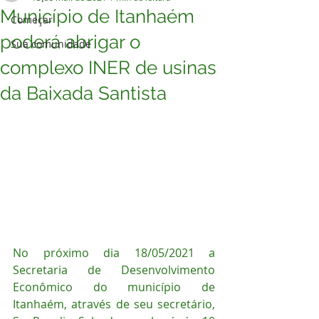
Município de Itanhaém
Começar
poderá abrigar o
Sua comunidade
complexo INER de usinas
da Baixada Santista
No próximo dia 18/05/2021 a 
Secretaria de Desenvolvimento 
Econômico do município de 
Itanhaém, através de seu secretário, 