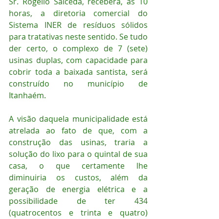
Sr. Rogelio Salceda, receberá, às 10 
horas, a diretoria comercial do 
Sistema INER de resíduos sólidos 
para tratativas neste sentido. Se tudo 
der certo, o complexo de 7 (sete) 
usinas duplas, com capacidade para 
cobrir toda a baixada santista, será 
construído no município de 
Itanhaém. 
A visão daquela municipalidade está 
atrelada ao fato de que, com a 
construção das usinas, traria a 
solução do lixo para o quintal de sua 
casa, o que certamente lhe 
diminuiria os custos, além da 
geração de energia elétrica e a 
possibilidade de ter 434 
(quatrocentos e trinta e quatro) 