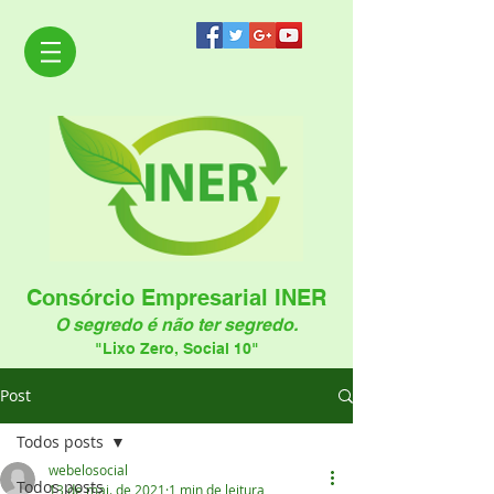
Consórcio Empresarial INER
O segredo é não ter segredo.
"Lixo Zero, Social 10"
Post
Todos posts
webelosocial
Todos posts
13 de mai. de 2021
1 min de leitura