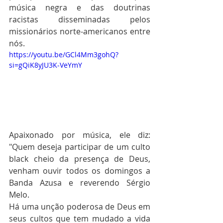
música negra e das doutrinas 
racistas disseminadas pelos 
missionários norte-americanos entre 
nós. 
https://youtu.be/GCl4Mm3gohQ?
si=gQiK8yJU3K-VeYmY
Apaixonado por música, ele diz: 
"Quem deseja participar de um culto 
black cheio da presença de Deus, 
venham ouvir todos os domingos a 
Banda Azusa e reverendo Sérgio 
Melo. 
Há uma unção poderosa de Deus em 
seus cultos que tem mudado a vida 