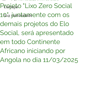
Projeto "Lixo Zero Social
Começar
10", juntamente com os
Sua comunidade
demais projetos do Elo
Social, será apresentado
em todo Continente
Africano iniciando por
Angola no dia 11/03/2025