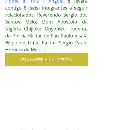
Home In Fire - Angola
 e levará 
contigo 6 (seis) integrantes a seguir 
relacionados: Reverendo Sergio dos 
Santos Melo; Dom Apostolo da 
Nigéria Chijioke Onyonwu; Tenente 
da Policia Militar de São Paulo Josafá 
Bispo de Lima; Pastor Sergio Paulo 
Homem de Melo, ...
VEJA MATERIA NA INTEGRA