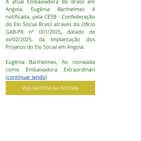
A atual Embaixadora do Brasil em 
Angola, Eugênia Barthelmes é 
notificada, pela CESB - Confederação 
do Elo Social Brasil através do Ofício 
GAB-PR nº 001/2025, datado de 
xx/02/2025, da Implantação dos 
Projetos do Elo Social em Angola.
Eugênia Barthelmes, foi nomeada 
como Embaixadora Extraordinári 
(
continuar lendo
)
VEJA MATERIA NA INTEGRA