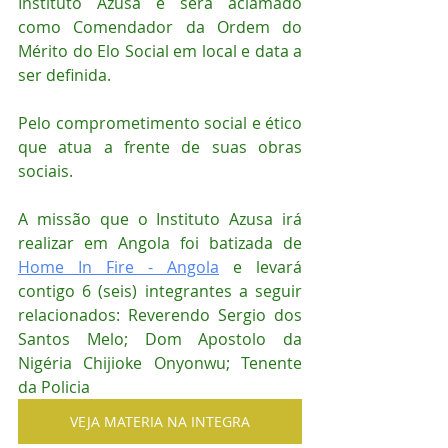
Instituto Azusa e será aclamado 
como Comendador da Ordem do 
Mérito do Elo Social em local e data a 
ser definida.
Pelo comprometimento social e ético 
que atua a frente de suas obras 
sociais. 
A missão que o Instituto Azusa irá 
realizar em Angola foi batizada de 
Home In Fire - Angola
 e levará 
contigo 6 (seis) integrantes a seguir 
relacionados: Reverendo Sergio dos 
Santos Melo; Dom Apostolo da 
Nigéria Chijioke Onyonwu; Tenente 
da Policia 
VEJA MATERIA NA INTEGRA