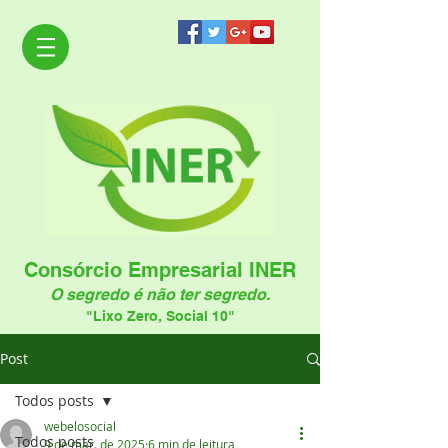
Consórcio Empresarial INER
O segredo é não ter segredo.
"Lixo Zero, Social 10"
Post
Todos posts
webelosocial
Todos posts
9 de mar. de 2025
6 min de leitura