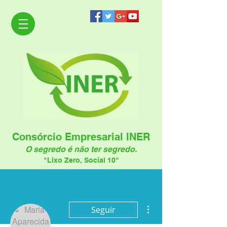
Consórcio Empresarial INER
O segredo é não ter segredo.
"Lixo Zero, Social 10"
Mais ações
Seguir