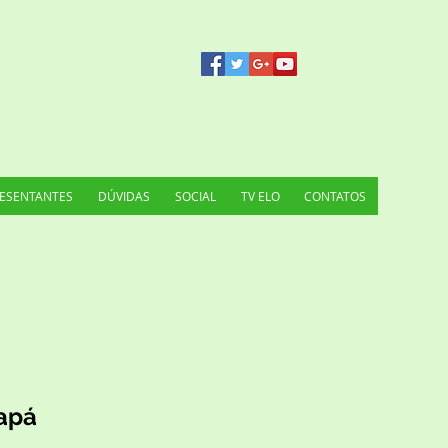
ESENTANTES
DÚVIDAS
SOCIAL
TV ELO
CONTATOS
apá