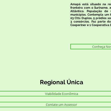
Amapá está situado na reg
fronteira com o Suriname, 
Atlântico. População de 
municípios. Contempla um to
03 Ctts Duplos, 5 prédios so
3 consórcios. Faz parte do
CooperIner e 1 Cooperativa
Conheça Noss
Regional Única
Viabilidade Econômica
Contate um Assessor