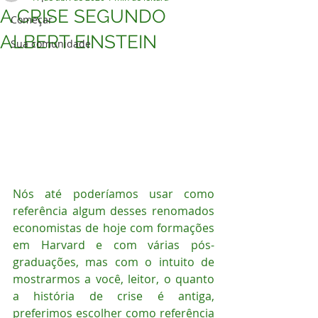
A CRISE SEGUNDO
Começar
ALBERT EINSTEIN
Sua comunidade
Nós até poderíamos usar como 
referência algum desses renomados 
economistas de hoje com formações 
em Harvard e com várias pós-
graduações, mas com o intuito de 
mostrarmos a você, leitor, o quanto 
a história de crise é antiga, 
preferimos escolher como referência 