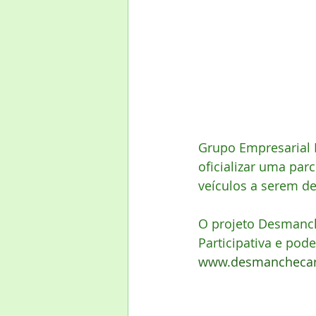
Grupo Empresarial 
oficializar uma par
veículos a serem 
O projeto Desmanch
Participativa e pode
www.desmanchecar