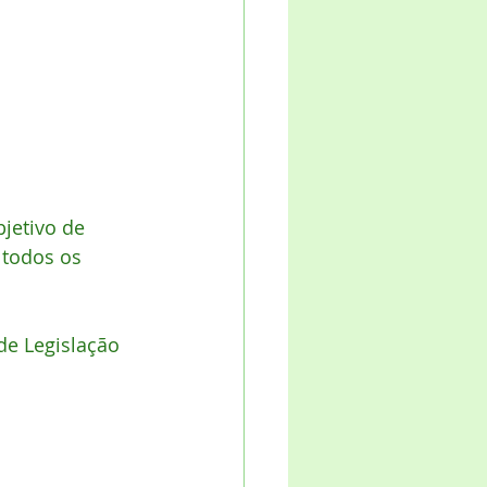
jetivo de 
 todos os 
e Legislação 