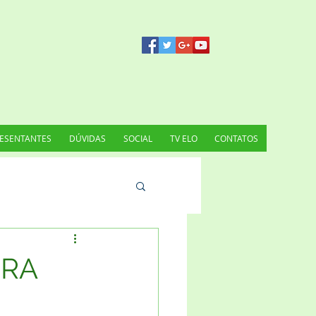
ESENTANTES
DÚVIDAS
SOCIAL
TV ELO
CONTATOS
IRA