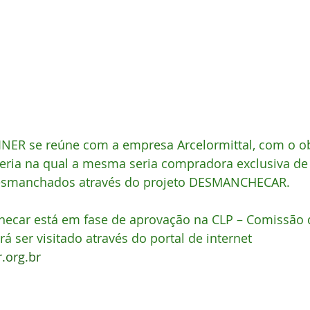
INER se reúne com a empresa Arcelormittal, com o ob
ceria na qual a mesma seria compradora exclusiva de
desmanchados através do projeto DESMANCHECAR. 
ecar está em fase de aprovação na CLP – Comissão d
rá ser visitado através do portal de internet 
.org.br