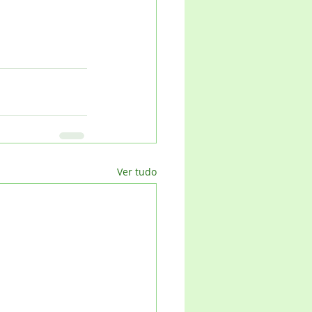
Ver tudo