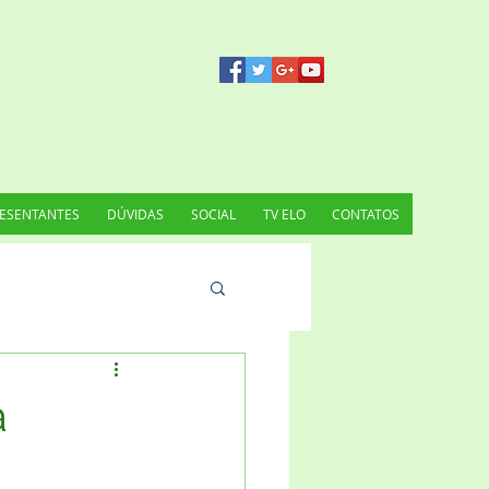
ESENTANTES
DÚVIDAS
SOCIAL
TV ELO
CONTATOS
a