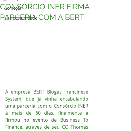
CONSÓRCIO INER FIRMA
Começar
PARCERIA COM A BERT
Sua comunidade
A empresa BERT Biogas Francinese 
System, que já vinha entabulando 
uma parceria com o Consórcio INER 
a mais de 60 dias, finalmente a 
firmou no evento de Business To 
Finance, atraves de seu CO Thomas 