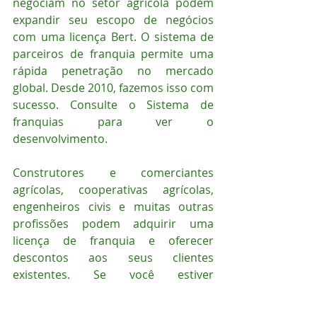
negociam no setor agrícola podem 
expandir seu escopo de negócios 
com uma licença Bert. O sistema de 
parceiros de franquia permite uma 
rápida penetração no mercado 
global. Desde 2010, fazemos isso com 
sucesso. Consulte o Sistema de 
franquias para ver o 
desenvolvimento. 
Construtores e comerciantes 
agrícolas, cooperativas agrícolas, 
engenheiros civis e muitas outras 
profissões podem adquirir uma 
licença de franquia e oferecer 
descontos aos seus clientes 
existentes. Se você estiver 
interessado em fazer parte da bem-
sucedida equipe de parceiros de 