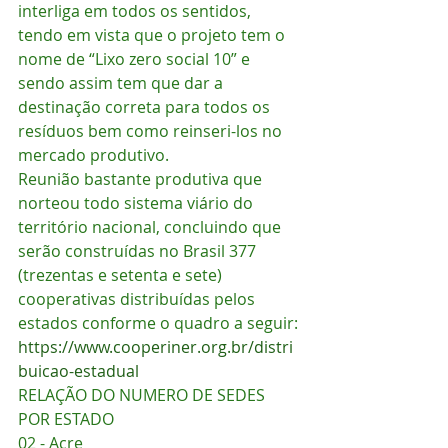
interliga em todos os sentidos, 
tendo em vista que o projeto tem o 
nome de “Lixo zero social 10” e 
sendo assim tem que dar a 
destinação correta para todos os 
resíduos bem como reinseri-los no 
mercado produtivo.
Reunião bastante produtiva que 
norteou todo sistema viário do 
território nacional, concluindo que 
serão construídas no Brasil 377 
(trezentas e setenta e sete) 
cooperativas distribuídas pelos 
estados conforme o quadro a seguir:
https://www.cooperiner.org.br/distri
buicao-estadual
RELAÇÃO DO NUMERO DE SEDES 
POR ESTADO
02 - Acre