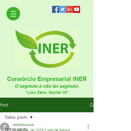
Consórcio Empresarial INER
O segredo é não ter segredo.
"Lixo Zero, Social 10"
Post
Todos posts
webelosocial
Todos posts
16 de nov. de 2018
1 min de leitura