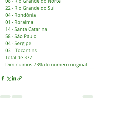
08 - Rio Grande do Norte
22 - Rio Grande do Sul
04 - Rondônia
01 - Roraima
14 - Santa Catarina
58 - São Paulo
04 - Sergipe
03 – Tocantins
Total de 377
Diminuímos 73% do numero original
Posts recentes
Ver tudo