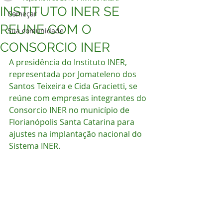
INSTITUTO INER SE
Começar
REUNE COM O
Sua comunidade
CONSORCIO INER
A presidência do Instituto INER, 
representada por Jomateleno dos 
Santos Teixeira e Cida Gracietti, se 
reúne com empresas integrantes do 
Consorcio INER no município de 
Florianópolis Santa Catarina para 
ajustes na implantação nacional do 
Sistema INER.