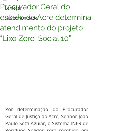
Procurador Geral do
Começar
estado do Acre determina
Sua comunidade
atendimento do projeto
“Lixo Zero, Social 10”
Por determinação do Procurador 
Geral de Justiça do Acre, Senhor João 
Paulo Setti Aguiar, o Sistema INER de 
Resíduos Sólidos será recebido em 