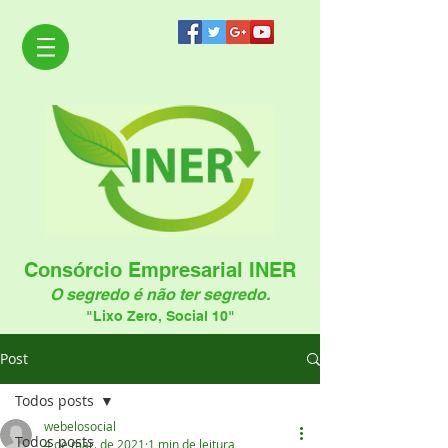
Consórcio Empresarial INER
O segredo é não ter segredo.
"Lixo Zero, Social 10"
Post
Todos posts
webelosocial
Todos posts
4 de mar. de 2021
1 min de leitura