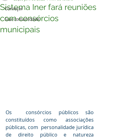
Sistema Iner fará reuniões
Começar
com consórcios
Sua comunidade
municipais
Os  consórcios públicos são 
constituídos como associações 
públicas, com  personalidade jurídica 
de direito público e natureza 